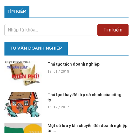
TÌM KIẾM
TƯ VẤN DOANH NGHIỆP
Thủ tục tách doanh nghiệp
T3, 01 / 2018
Thủ tục thay đổi trụ sở chính của công
ty...
T6, 12 / 2017
Một số lưu ý khi chuyển đổi doanh nghiệp
tư ...