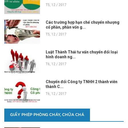
T5, 12 / 2017
Các trường hợp hạn chế chuyển nhượng
cổ phần, phần vốn g...
T5, 12 / 2017
Luật Thành Thái tư vấn chuyển đổi loại
hình doanh ng...
T6, 12 / 2017
Chuyển đổi Công ty TNHH 2 thành viên
thành C...
T6, 12 / 2017
GIẤY PHÉP PHÒNG CHÁY, CHỮA CHÁ