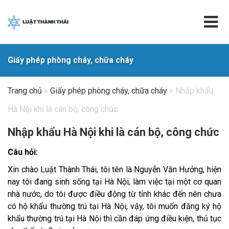
Giấy phép phòng cháy, chữa cháy
Trang chủ
»
Giấy phép phòng cháy, chữa cháy
»
Nhập khẩu
Hà Nội khi là cán bộ, công chức
Nhập khẩu Hà Nội khi là cán bộ, công chức
Câu hỏi:
Xin chào Luật Thành Thái, tôi tên là Nguyễn Văn Hưởng, hiện
nay tôi đang sinh sống tại Hà Nội, làm việc tại một cơ quan
nhà nước, do tôi được điều động từ tỉnh khác đến nên chưa
có hộ khẩu thường trú tại Hà Nội, vậy, tôi muốn đăng ký hộ
khẩu thường trú tại Hà Nội thì cần đáp ứng điều kiện, thủ tục