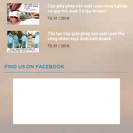
Cấp giấy phép sản xuất rượu công nghiệp
có quy mô dưới 3 triệu lít/năm
T4, 01 / 2018
Thủ tục cấp giấy phép sản xuất rượu thủ
công nhằm mục đích kinh doanh
T3, 01 / 2018
FIND US ON FACEBOOK