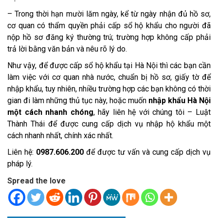
– Trong thời hạn mười lăm ngày, kể từ ngày nhận đủ hồ sơ,
cơ quan có thẩm quyền phải cấp sổ hộ khẩu cho người đã
nộp hồ sơ đăng ký thường trú; trường hợp không cấp phải
trả lời bằng văn bản và nêu rõ lý do.
Như vậy, để được cấp sổ hộ khẩu tại Hà Nội thì các bạn cần
làm việc với cơ quan nhà nước, chuẩn bị hồ sơ, giấy tờ để
nhập khẩu, tuy nhiên, nhiều trường hợp các bạn không có thời
gian đi làm những thủ tục này, hoặc muốn
nhập khẩu Hà Nội
một cách nhanh chóng
, hãy liên hệ với chúng tôi – Luật
Thành Thái để được cung cấp dịch vụ nhập hộ khẩu một
cách nhanh nhất, chính xác nhất.
Liên hệ:
0987.606.200
để được tư vấn và cung cấp dịch vụ
pháp lý.
Spread the love