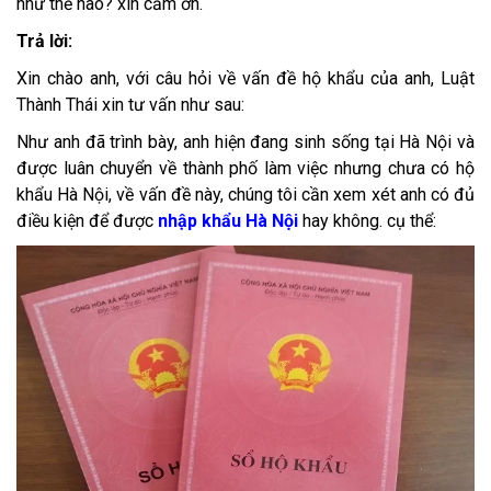
như thế nào? xin cảm ơn.
Trả lời:
Xin chào anh, với câu hỏi về vấn đề hộ khẩu của anh, Luật
Thành Thái xin tư vấn như sau:
Như anh đã trình bày, anh hiện đang sinh sống tại Hà Nội và
được luân chuyển về thành phố làm việc nhưng chưa có hộ
khẩu Hà Nội, về vấn đề này, chúng tôi cần xem xét anh có đủ
điều kiện để được
nhập khẩu
Hà Nội
hay không. cụ thể: