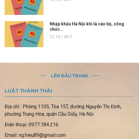
Nhập khẩu Hà Nội khi là cán bộ, công
chức...
T2, 10 / 2017
LÊN ĐẦU TRANG
LUẬT THÀNH THÁI
Địa chỉ : Phòng 1105, Tòa 15T, đường Nguyễn Thị Định,
phường Trung Hòa, quận Cầu Giấy, Hà Nội
Điện thoại: 0977.184.216
Email: ng.hieu89@gmail.com