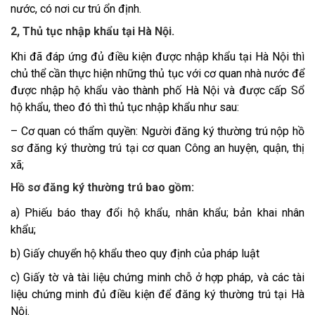
nước, có nơi cư trú ổn định.
2, Thủ tục nhập khẩu tại Hà Nội.
Khi đã đáp ứng đủ điều kiện được nhập khẩu tại Hà Nội thì
chủ thể cần thực hiện những thủ tục với cơ quan nhà nước để
được nhập hộ khẩu vào thành phố Hà Nội và được cấp Sổ
hộ khẩu, theo đó thì thủ tục nhập khẩu như sau:
– Cơ quan có thẩm quyền: Người đăng ký thường trú nộp hồ
sơ đăng ký thường trú tại cơ quan Công an huyện, quận, thị
xã;
Hồ sơ đăng ký thường trú bao gồm:
a) Phiếu báo thay đổi hộ khẩu, nhân khẩu; bản khai nhân
khẩu;
b) Giấy chuyển hộ khẩu theo quy định của pháp luật
c) Giấy tờ và tài liệu chứng minh chỗ ở hợp pháp, và các tài
liệu chứng minh đủ điều kiện để đăng ký thường trú tại Hà
Nội.