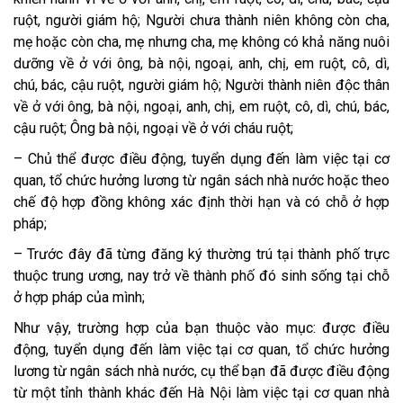
ruột, người giám hộ;
Người chưa thành niên không còn cha,
mẹ hoặc còn cha, mẹ nhưng cha, mẹ không có khả năng nuôi
dưỡng về ở với ông, bà nội, ngoại, anh, chị, em ruột, cô, dì,
chú, bác, cậu ruột, người giám hộ;
Người thành niên độc thân
về ở với ông, bà nội, ngoại, anh, chị, em ruột, cô, dì, chú, bác,
cậu ruột;
Ông bà nội, ngoại về ở với cháu ruột;
– Chủ thể được điều động, tuyển dụng đến làm việc tại cơ
quan, tổ chức hưởng lương từ ngân sách nhà nước hoặc theo
chế độ hợp đồng không xác định thời hạn và có chỗ ở hợp
pháp;
– Trước đây đã từng đăng ký thường trú tại thành phố trực
thuộc trung ương, nay trở về thành phố đó sinh sống tại chỗ
ở hợp pháp của mình;
Như vậy, trường hợp của bạn thuộc vào mục: được điều
động, tuyển dụng đến làm việc tại cơ quan, tổ chức hưởng
lương từ ngân sách nhà nước, cụ thể bạn đã được điều động
từ một tỉnh thành khác đến Hà Nội làm việc tại cơ quan nhà